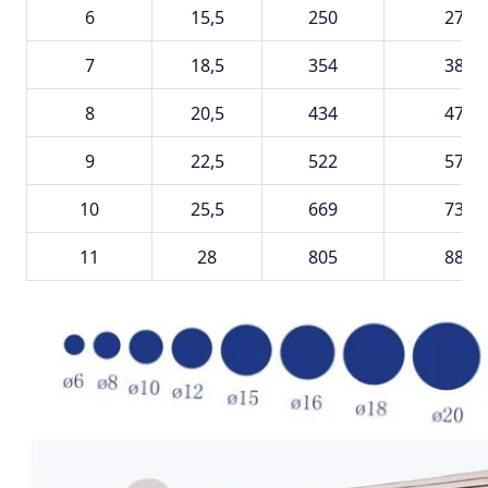
6
15,5
250
275
7
18,5
354
389
8
20,5
434
477
9
22,5
522
573
10
25,5
669
735
11
28
805
885