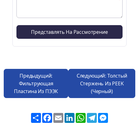
Предыдущий:
Следующий: Толстый
Фильтрующая
Стержень Из PEEK
Пластина Из ПЭЭК
(черный)
Share
Facebook
Email
LinkedIn
WhatsApp
Telegram
Messenger