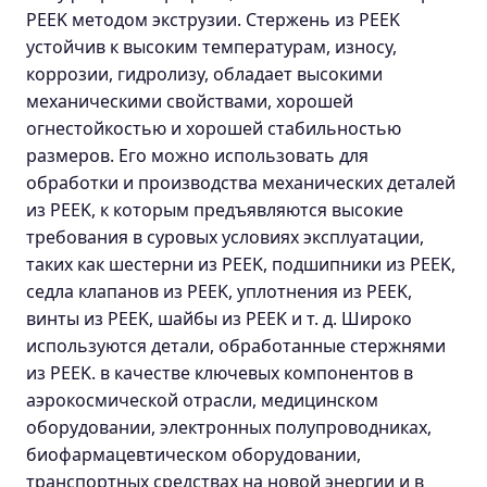
PEEK методом экструзии. Стержень из PEEK
устойчив к высоким температурам, износу,
коррозии, гидролизу, обладает высокими
механическими свойствами, хорошей
огнестойкостью и хорошей стабильностью
размеров. Его можно использовать для
обработки и производства механических деталей
из PEEK, к которым предъявляются высокие
требования в суровых условиях эксплуатации,
таких как шестерни из PEEK, подшипники из PEEK,
седла клапанов из PEEK, уплотнения из PEEK,
винты из PEEK, шайбы из PEEK и т. д. Широко
используются детали, обработанные стержнями
из PEEK. в качестве ключевых компонентов в
аэрокосмической отрасли, медицинском
оборудовании, электронных полупроводниках,
биофармацевтическом оборудовании,
транспортных средствах на новой энергии и в