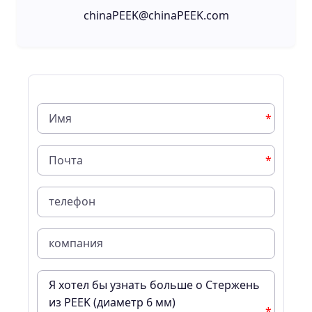
chinaPEEK@chinaPEEK.com
*
*
*