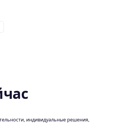
йчас
ительности, индивидуальные решения,