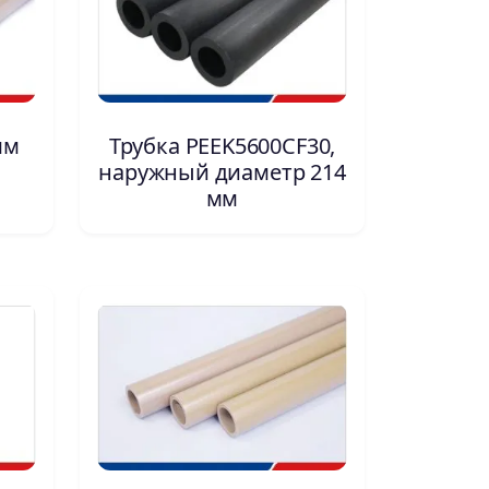
мм
Трубка PEEK5600CF30,
наружный диаметр 214
мм