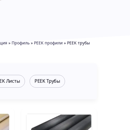
ция
»
Профиль
»
PEEK профили
»
PEEK трубы
EK Листы
PEEK Трубы