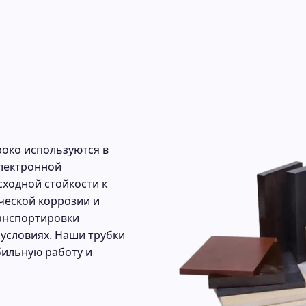
роко используются в
лектронной
ходной стойкости к
ческой коррозии и
ранспортировки
 условиях. Наши трубки
бильную работу и