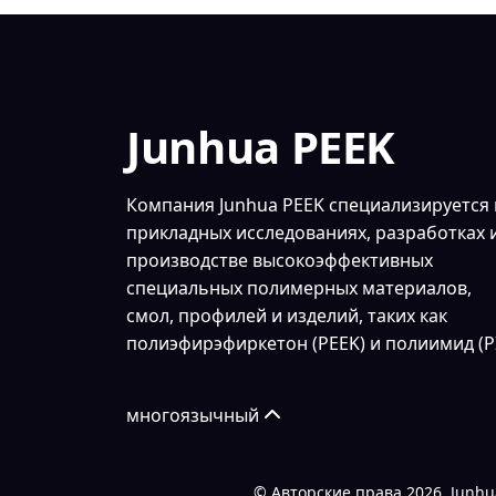
Junhua PEEK
Компания Junhua PEEK специализируется 
прикладных исследованиях, разработках 
производстве высокоэффективных
специальных полимерных материалов,
смол, профилей и изделий, таких как
полиэфирэфиркетон (PEEK) и полиимид (PI
многоязычный
© Авторские права
2026. Junh