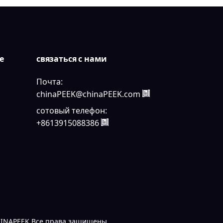
е
связаться с нами
Почта:
chinaPEEK@chinaPEEK.com
сотовый телефон:
+8613915088386
CHINAPEEK Все права защищены.