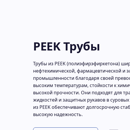
PEEK Трубы
Трубы из PEEK (полиэфирэфиркетона) ши
нефтехимической, фармацевтической и э
промышленности благодаря своей превос
высоким температурам, стойкости к хими
высокой прочности. Они подходят для т
жидкостей и защитных рукавов в суровых
из PEEK обеспечивают долгосрочную ста
высокую надежность.