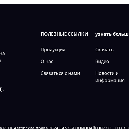
ПОЛЕЗНЫЕ ССЫЛКИ
узнать больш
Продукция
Скачать
на
и
О нас
Видео
Связаться с нами
Новости и
информация
).
ua PEEK Авторские права 2024 JIANGSU JUNHUA® HPP CO., LTD. 