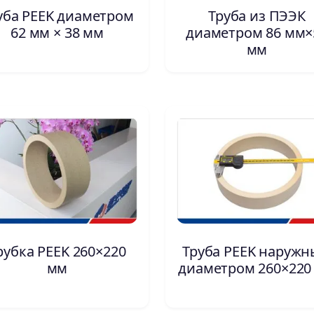
уба PEEK диаметром
Труба из ПЭЭК
62 мм × 38 мм
диаметром 86 мм×
мм
рубка PEEK 260×220
Труба PEEK наруж
мм
диаметром 260×220