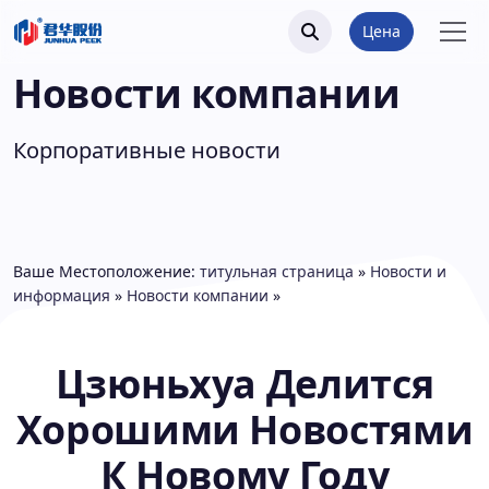
Цена
Новости компании
Корпоративные новости
Ваше Местоположение:
титульная страница
»
Новости и
информация
»
Новости компании
»
Цзюньхуа Делится
Хорошими Новостями
К Новому Году