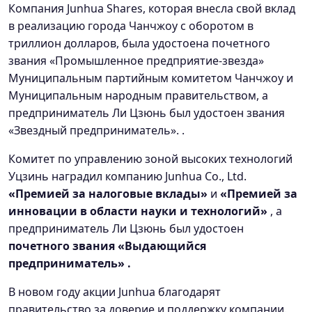
Компания Junhua Shares, которая внесла свой вклад
в реализацию города Чанчжоу с оборотом в
триллион долларов, была удостоена почетного
звания «Промышленное предприятие-звезда»
Муниципальным партийным комитетом Чанчжоу и
Муниципальным народным правительством, а
предприниматель Ли Цзюнь был удостоен звания
«Звездный предприниматель». .
Комитет по управлению зоной высоких технологий
Уцзинь наградил компанию Junhua Co., Ltd.
«Премией за налоговые вклады»
и
«Премией за
инновации в области науки и технологий»
, а
предприниматель Ли Цзюнь был удостоен
почетного звания
«Выдающийся
предприниматель»
.
В новом году акции Junhua благодарят
правительство за доверие и поддержку компании.