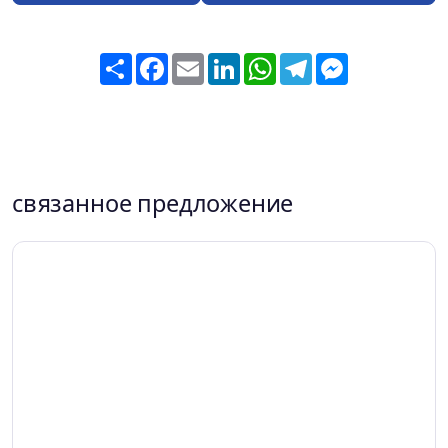
Share
Facebook
Email
LinkedIn
WhatsApp
Telegram
Messenger
связанное предложение